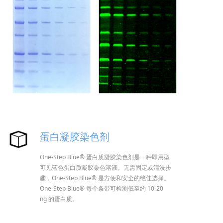
蛋白凝胶染色剂
One-Step Blue® 蛋白质凝胶染色剂是一种即用型
可见蓝色蛋白质凝胶染色溶液。无需固定或清洗步
骤，One-Step Blue® 是方便和安全的绝佳选择。
One-Step Blue® 每个条带可检测低至约 10-20
ng 的蛋白质。