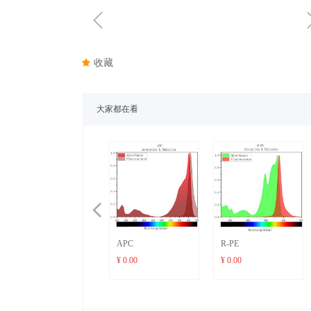
ꁆ
끄
收藏
大家都在看
넳
APC
R-PE
¥ 0.00
¥ 0.00